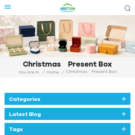
Christmas Present Box
Christmas Present Box
You Are In:
/
Home
/
Categories
Latest Blog
Tags