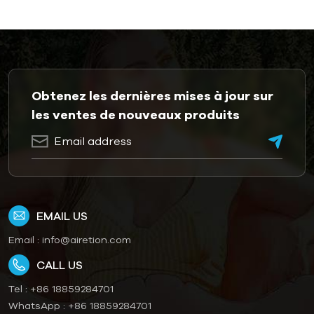
Obtenez les dernières mises à jour sur
les ventes de nouveaux produits
EMAIL US
Email :
info@airetion.com
CALL US
Tel :
+86 18859284701
WhatsApp :
+86 18859284701