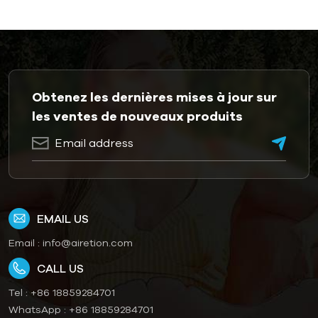
Obtenez les dernières mises à jour sur
les ventes de nouveaux produits
EMAIL US
Email :
info@airetion.com
CALL US
Tel :
+86 18859284701
WhatsApp :
+86 18859284701