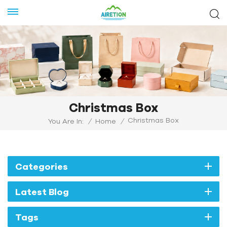
Christmas Box
Christmas Box
You Are In:
/
Home
/
Categories
Latest Blog
Tags