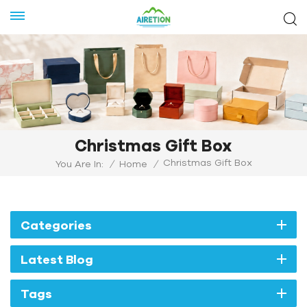
Christmas Gift Box
Christmas Gift Box
You Are In:
/
Home
/
Categories
Latest Blog
Tags