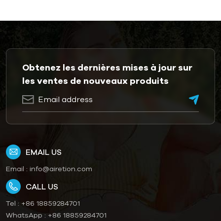
Obtenez les dernières mises à jour sur
les ventes de nouveaux produits
EMAIL US
Email :
info@airetion.com
CALL US
Tel :
+86 18859284701
WhatsApp :
+86 18859284701