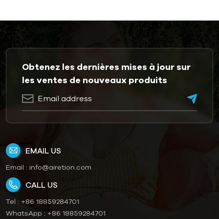
Obtenez les dernières mises à jour sur
les ventes de nouveaux produits
EMAIL US
Email :
info@airetion.com
CALL US
Tel :
+86 18859284701
WhatsApp :
+86 18859284701