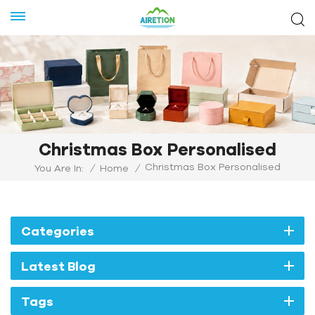
Christmas Box Personalised
Christmas Box Personalised
You Are In:
/
Home
/
Categories
Latest Blog
Tags