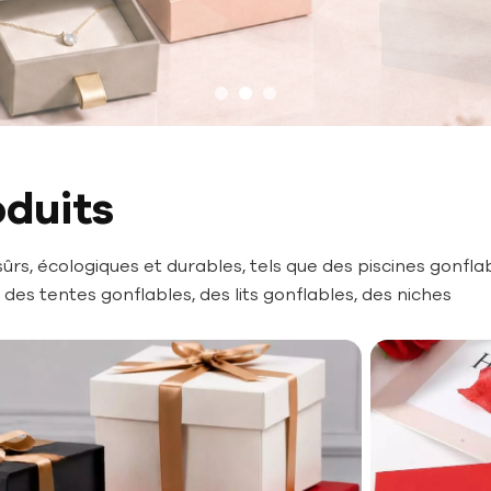
oduits
rs, écologiques et durables, tels que des piscines gonflab
des tentes gonflables, des lits gonflables, des niches
lage et bien plus encore.