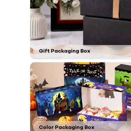
Gift Packaging Box
Color Packaging Box