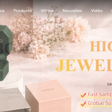
ous
Products
Vitrine
Nouvelles
Vidéo