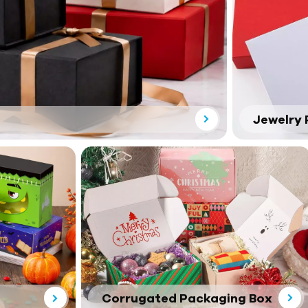
Jewelry 
Corrugated Packaging Box