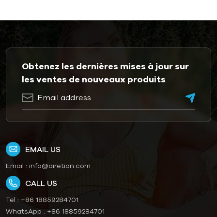
Obtenez les dernières mises à jour sur
les ventes de nouveaux produits
EMAIL US
Email :
info@airetion.com
CALL US
Tel :
+86 18859284701
WhatsApp :
+86 18859284701