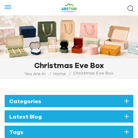
Christmas Eve Box
Christmas Eve Box
You Are In:
/
Home
/
Categories
Latest Blog
Tags