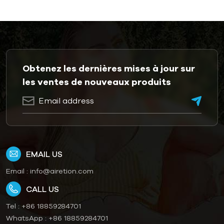
Obtenez les dernières mises à jour sur
les ventes de nouveaux produits
EMAIL US
Email :
info@airetion.com
CALL US
Tel :
+86 18859284701
WhatsApp :
+86 18859284701