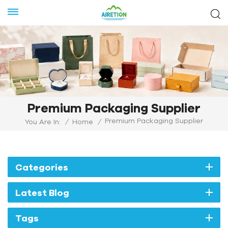
Premium Packaging Supplier
Premium Packaging Supplier
You Are In:
/
Home
/
Categories
Latest Blog
Tags