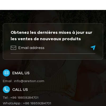
Obtenez les dernières mises à jour sur
les ventes de nouveaux produits
EMAIL US
Email :
info@airetion.com
CALL US
Tel :
+86 18859284701
WhatsApp :
+86 18859284701