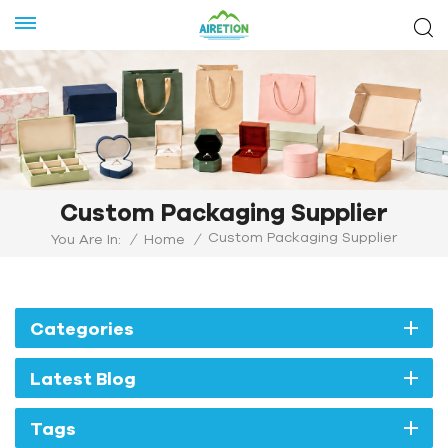
Custom Packaging Supplier
Custom Packaging Supplier
You Are In:
/
Home
/
Categories
Latest Blog
Tags